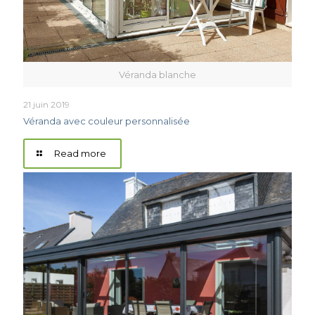
Véranda blanche
21 juin 2019
Véranda avec couleur personnalisée
Read more