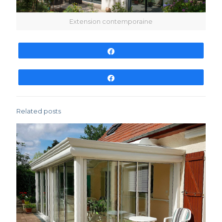
Extension contemporaine
Partagez
Partagez
Related posts