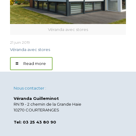
Véranda avec stores
21 juin 2019
Véranda avec stores
Read more
Nous contacter :
Véranda Guilleminot
RN 19 - 2 chemin de la Grande Haie
10270 COURTERANGES
Tel: 03 25 43 80 90