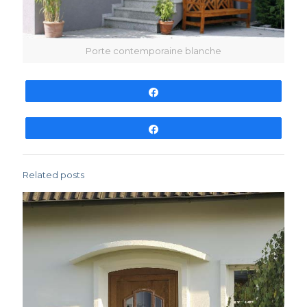
Porte contemporaine blanche
Partagez
Partagez
Related posts